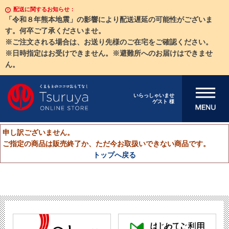
配送に関するお知らせ：
「令和８年熊本地震」の影響により配送遅延の可能性がございま
す。何卒ご了承くださいませ。
※ご注文される場合は、お送り先様のご在宅をご確認ください。
※日時指定はお受けできません。※避難所へのお届けはできませ
ん。
メニューを開
いらっしゃいませ
ゲスト 様
く
申し訳ございません。
ご指定の商品は販売終了か、ただ今お取扱いできない商品です。
トップへ戻る