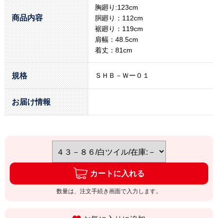
胸廻り:123cm
商品内容
胴廻り：112cm
裾廻り：119cm
肩幅：48.5cm
着丈：81cm
規格
ＳＨＢ－Ｗー０１
お届け情報
カートに入れる
数量は、注文手続き画面で入力します。