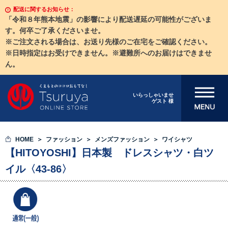
配送に関するお知らせ：
「令和８年熊本地震」の影響により配送遅延の可能性がございま
す。何卒ご了承くださいませ。
※ご注文される場合は、お送り先様のご在宅をご確認ください。
※日時指定はお受けできません。※避難所へのお届けはできませ
ん。
メニューを開
いらっしゃいませ
ゲスト 様
く
HOME
ファッション
メンズファッション
ワイシャツ
【HITOYOSHI】日本製 ドレスシャツ・白ツ
イル〈43-86〉