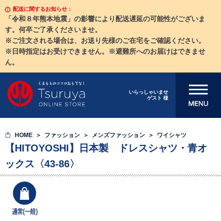
配送に関するお知らせ：
「令和８年熊本地震」の影響により配送遅延の可能性がございま
す。何卒ご了承くださいませ。
※ご注文される場合は、お送り先様のご在宅をご確認ください。
※日時指定はお受けできません。※避難所へのお届けはできませ
ん。
メニューを開
いらっしゃいませ
ゲスト 様
く
HOME
ファッション
メンズファッション
ワイシャツ
【HITOYOSHI】日本製 ドレスシャツ・青オ
ックス〈43-86〉