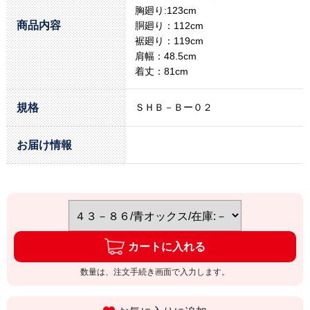
胸廻り:123cm
商品内容
胴廻り：112cm
裾廻り：119cm
肩幅：48.5cm
着丈：81cm
規格
ＳＨＢ－Ｂー０２
お届け情報
カートに入れる
数量は、注文手続き画面で入力します。