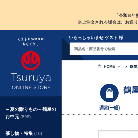
「令和８年
※ご注文される場合は、お送り
いらっしゃいませ ゲスト 様
HOME
鶴屋
鶴
～夏の贈りもの～鶴屋の
お中元
(896)
催し物・特集
(10)