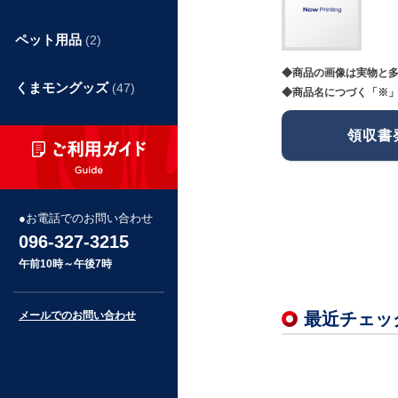
ペット用品
(2)
◆商品の画像は実物と
くまモングッズ
(47)
◆商品名につづく「※」
領収書
お電話でのお問い合わせ
096-327-3215
午前10時～午後7時
メールでのお問い合わせ
最近チェッ