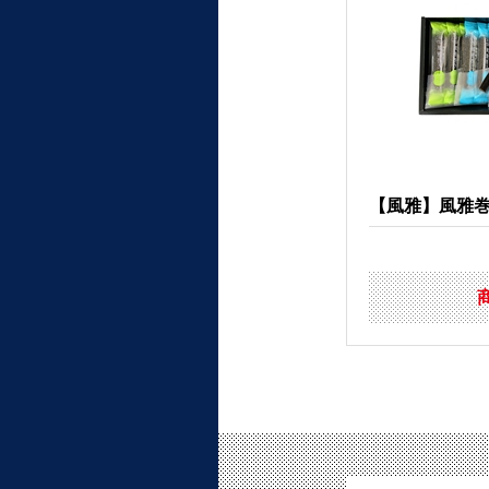
【風雅】風雅巻き