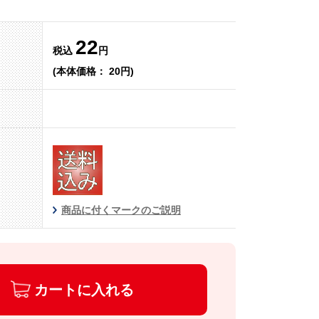
22
税込
円
(本体価格： 20円)
商品に付くマークのご説明
カートに入れる