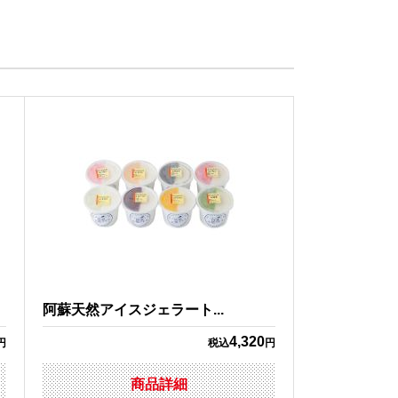
阿蘇天然アイスジェラート...
4,320
円
税込
円
商品詳細