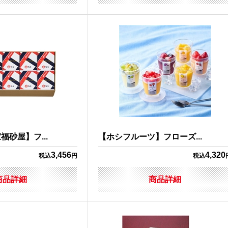
砂屋】フ...
【ホシフルーツ】フローズ...
3,456
4,320
税込
円
税込
商品詳細
商品詳細