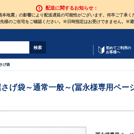
配送に関するお知らせ：
熊本地震」の影響により配送遅延の可能性がございます。何卒ご了承く
先様のご在宅をご確認ください。※日時指定はお受けできません。※避
初めてご利用の
お客様へ
さげ袋
屋さげ袋～通常一般～(冨永様専用ペー