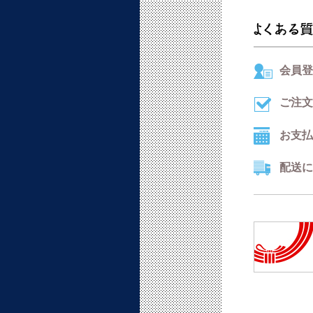
会員登
ご注文
お支払
配送に