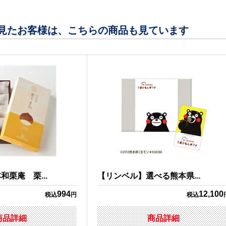
見たお客様は、こちらの商品も見ています
栗庵 栗...
【リンベル】選べる熊本県...
994
12,100
税込
円
税込
商品詳細
商品詳細