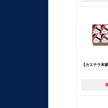
【カステラ本家福