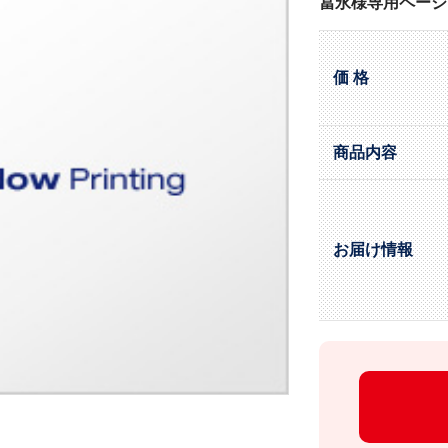
冨永様専用ページ
価 格
商品内容
お届け情報