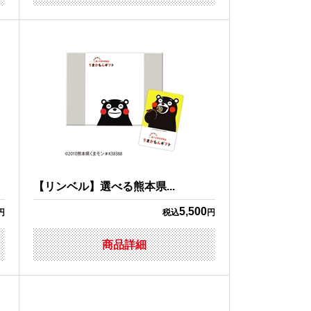
【リンベル】選べる熊本県...
5,500
円
税込
円
商品詳細