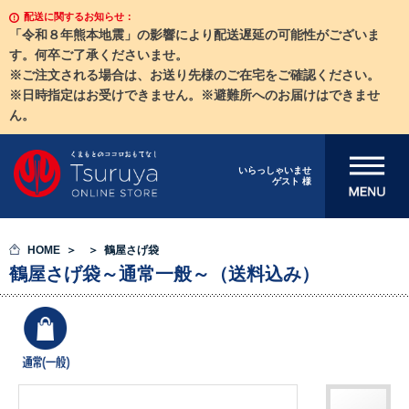
配送に関するお知らせ：
「令和８年熊本地震」の影響により配送遅延の可能性がございま
す。何卒ご了承くださいませ。
※ご注文される場合は、お送り先様のご在宅をご確認ください。
※日時指定はお受けできません。※避難所へのお届けはできませ
ん。
メニューを開
いらっしゃいませ
ゲスト 様
く
HOME
鶴屋さげ袋
鶴屋さげ袋～通常一般～（送料込み）