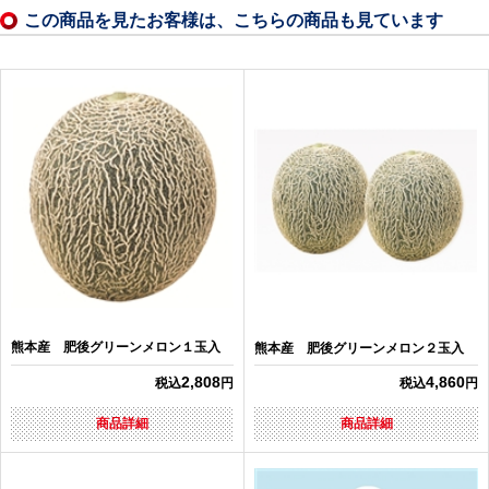
この商品を見たお客様は、こちらの商品も見ています
熊本産 肥後グリーンメロン１玉入
熊本産 肥後グリーンメロン２玉入
2,808
4,860
税込
円
税込
円
商品詳細
商品詳細