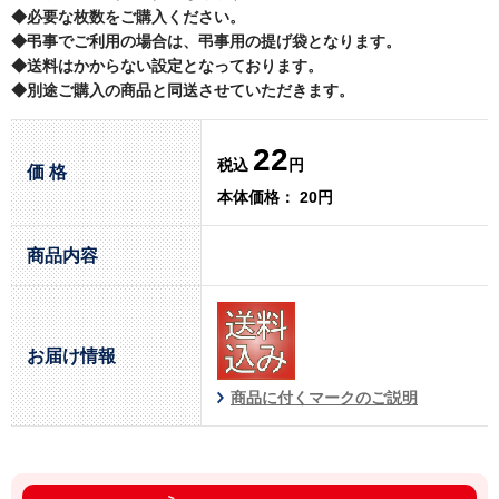
◆必要な枚数をご購入ください。
◆弔事でご利用の場合は、弔事用の提げ袋となります。
◆送料はかからない設定となっております。
◆別途ご購入の商品と同送させていただきます。
22
税込
円
価 格
本体価格： 20円
商品内容
お届け情報
商品に付くマークのご説明