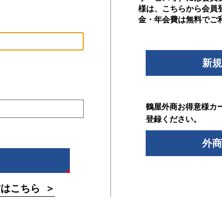
様は、こちらから会員
金・年会費は無料でご
新規
鶴屋外商お得意様カ
登録ください。
外商
方はこちら