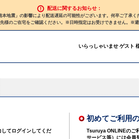
配送に関するお知らせ：
熊本地震」の影響により配送遅延の可能性がございます。何卒ご了承く
先様のご在宅をご確認ください。※日時指定はお受けできません。※避
いらっしゃいませ ゲスト 
初めてご利用
力してログインしてくだ
Tsuruya ONLI
サービス等）には会員