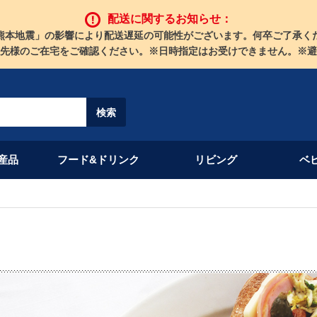
配送に関するお知らせ：
熊本地震」の影響により配送遅延の可能性がございます。何卒ご了承く
先様のご在宅をご確認ください。※日時指定はお受けできません。※避
産品
フード&ドリンク
リビング
ベ