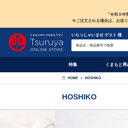
「令和８年
※ご注文される場合は、お送り
いらっしゃいませ ゲスト 様
特集
くまもと県
HOME
HOSHIKO
HOSHIKO