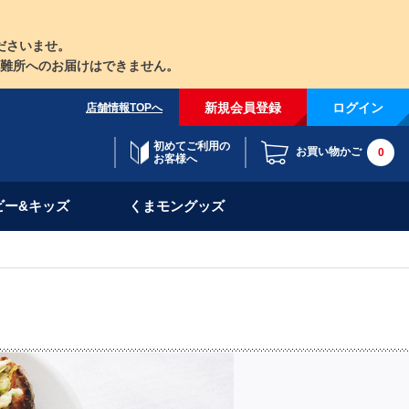
ださいませ。
難所へのお届けはできません。
新規会員登録
ログイン
店舗情報TOPへ
初めてご利用の
お買い物かご
0
お客様へ
ビー&キッズ
くまモングッズ