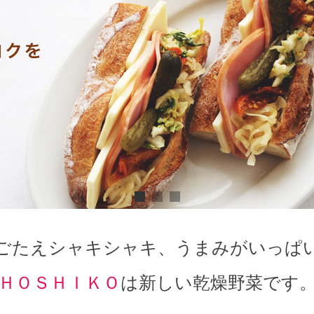
ごたえシャキシャキ、うまみがいっぱ
ＨＯＳＨＩＫＯ
は新しい乾燥野菜です