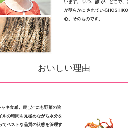
います。 いつ、誰 が、どこで
が明らかに されているHOSHI
心」そのものです。
おいしい理由
ャキ食感。 戻し汁にも野菜の旨
イルの時間を見極めながら水分を
ってベストな品質の状態を管理す