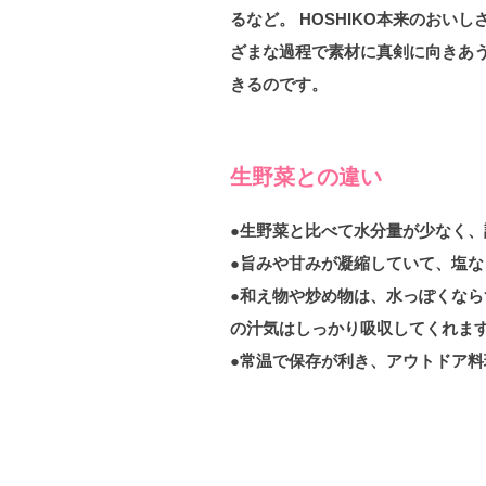
るなど。 HOSHIKO本来のおい
ざまな過程で素材に真剣に向きあう
きるのです。
生野菜との違い
●生野菜と比べて水分量が少なく
●旨みや甘みが凝縮していて、塩
●和え物や炒め物は、水っぽくな
の汁気はしっかり吸収してくれま
●常温で保存が利き、アウトドア