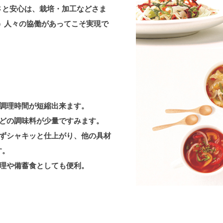
しさと安心は、栽培・加工などさま
 人々の協働があってこそ実現で
、調理時間が短縮出来ます。
などの調味料が少量ですみます。
らずシャキッと仕上がり、他の具材
す。
料理や備蓄食としても便利。