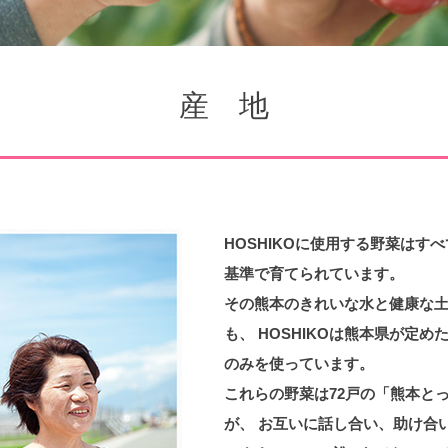
産 地
HOSHIKOに使用する野菜はす
基準で育てられています。
その熊本のきれいな水と健康な
も、 HOSHIKOは熊本県が定
のみを使っています。
これらの野菜は72戸の「熊本と
が、 お互いに話し合い、助け合