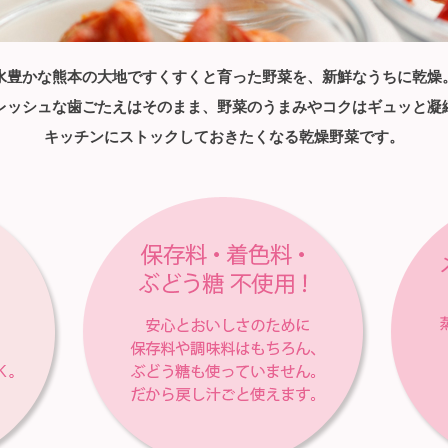
水豊かな熊本の大地ですくすくと育った野菜を、新鮮なうちに乾燥
レッシュな歯ごたえはそのまま、野菜のうまみやコクはギュッと凝
キッチンにストックしておきたくなる乾燥野菜です。