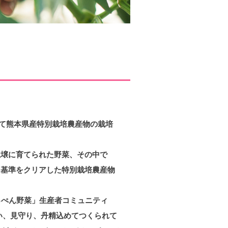
べて熊本県産 特別栽培農産物の栽培
土壌に育てられた野菜、その中で
めた基準をクリアした特別栽培農産物
っぺん野菜」生産者コミュニティ
い、見守り、丹精込めてつくられて