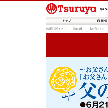
鶴屋百貨店トップ
店舗情報
父の日フェア