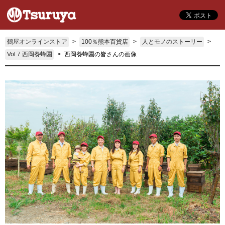
鶴屋オンラインストア
100％熊本百貨店
人とモノのストーリー
Vol.7 西岡養蜂園
西岡養蜂園の皆さんの画像