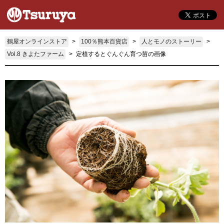
鶴屋オンラインストア
100％熊本百貨店
人とモノのストーリー
Vol.8 きよたファーム
定植するとぐんぐん育つ苗の画像