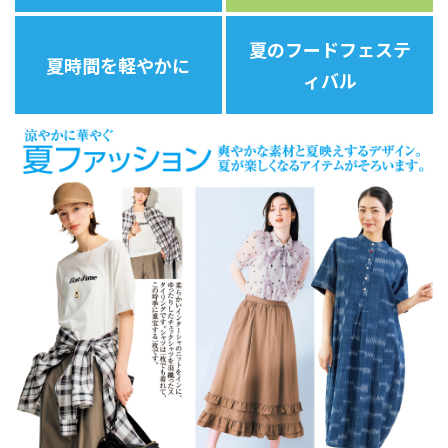
夏のフードフェステ
夏時間を軽やかに
ィバル