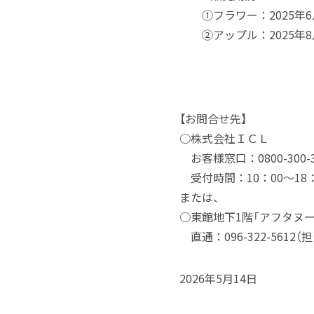
①フラワー：2025年6月
②アップル：2025年8月
【お問合せ先】
○株式会社ＩＣＬ
お客様窓口：0800-300-
受付時間：10：00～18
または、
○東館地下1階「アフタヌ
直通：096-322-5612
2026年5月14日