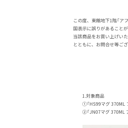
この度、東館地下1階「ア
国表示に誤りがあることが
当該商品をお買い上げいた
とともに、お問合せ等ござ
1.対象商品
①「HS99マグ 370ML
②「JN07マグ 370ML