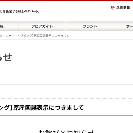
タヌーンティー・リビング】原産国誤表示につきまして
らせ
ング】原産国誤表示につきまして