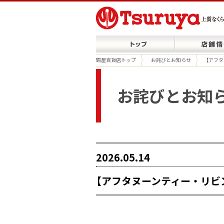
鶴屋百貨店トップ
お詫びとお知らせ
【アフ
お詫びとお知
2026.05.14
【アフタヌーンティー・リビ