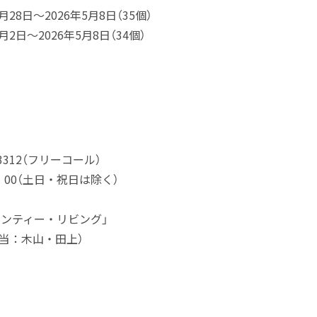
28日～2026年5月8日（35個）
2日～2026年5月8日（34個）
3312（フリーコール）
：00（土日・祝日は除く）
ーンティー・リビング」
（担当：木山・田上）