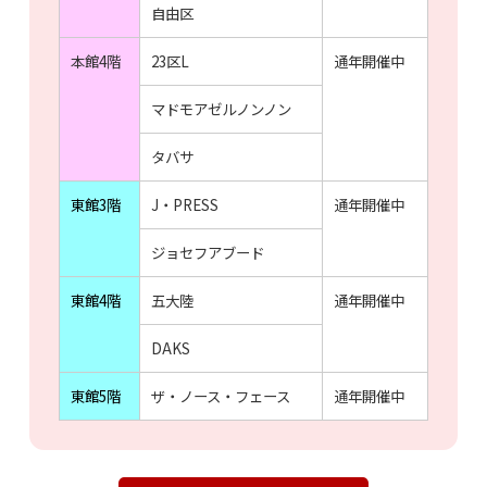
自由区
本館4階
23区L
通年開催中
マドモアゼルノンノン
タバサ
東館3階
J・PRESS
通年開催中
ジョセフアブード
東館4階
五大陸
通年開催中
DAKS
東館5階
ザ・ノース・フェース
通年開催中