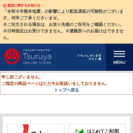
配送に関するお知らせ：
「令和８年熊本地震」の影響により配送遅延の可能性がございま
す。何卒ご了承くださいませ。
※ご注文される場合は、お送り先様のご在宅をご確認ください。
※日時指定はお受けできません。※避難所へのお届けはできませ
ん。
メニューを開
いらっしゃいませ
ゲスト 様
く
申し訳ございません。
ご指定の商品ページはただ今お取扱いをしておりません。
トップへ戻る