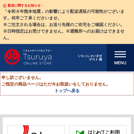
配送に関するお知らせ：
「令和８年熊本地震」の影響により配送遅延の可能性がございま
す。何卒ご了承くださいませ。
※ご注文される場合は、お送り先様のご在宅をご確認ください。
※日時指定はお受けできません。※避難所へのお届けはできませ
ん。
メニューを開
いらっしゃいませ
ゲスト 様
く
申し訳ございません。
ご指定の商品ページはただ今お取扱いをしておりません。
トップへ戻る