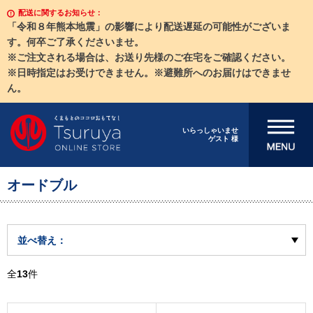
配送に関するお知らせ：
「令和８年熊本地震」の影響により配送遅延の可能性がございま
す。何卒ご了承くださいませ。
※ご注文される場合は、お送り先様のご在宅をご確認ください。
※日時指定はお受けできません。※避難所へのお届けはできませ
ん。
メニューを開
いらっしゃいませ
ゲスト 様
く
オードブル
並べ替え：
全
13
件