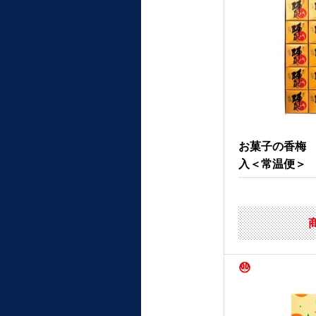
お菓子の香梅
入＜常温便＞