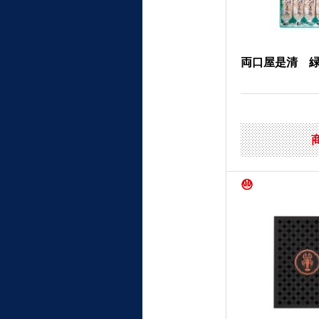
両口屋是清 