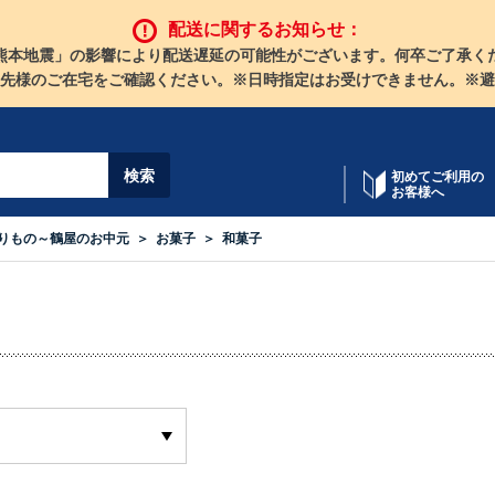
配送に関するお知らせ：
熊本地震」の影響により配送遅延の可能性がございます。何卒ご了承く
先様のご在宅をご確認ください。※日時指定はお受けできません。※避
初めてご利用の
お客様へ
りもの～鶴屋のお中元
お菓子
和菓子