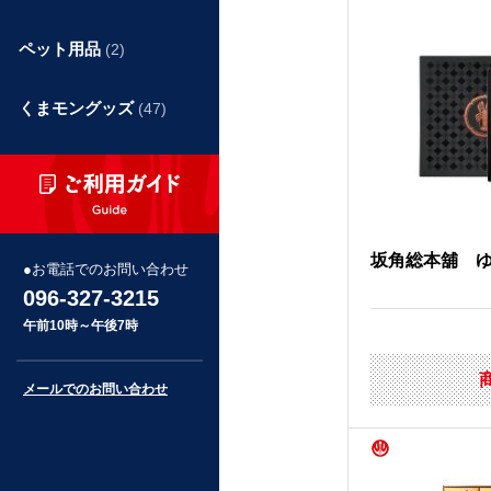
ペット用品
(2)
くまモングッズ
(47)
坂角総本舖 
お電話でのお問い合わせ
096-327-3215
午前10時～午後7時
メールでのお問い合わせ