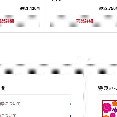
1,430
2,750
税込
円
税込
商品詳細
商品詳細
録について
について