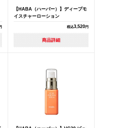
【HABA（ハーバー）】ディープモ
イスチャーローション
3,520
円
税込
円
商品詳細