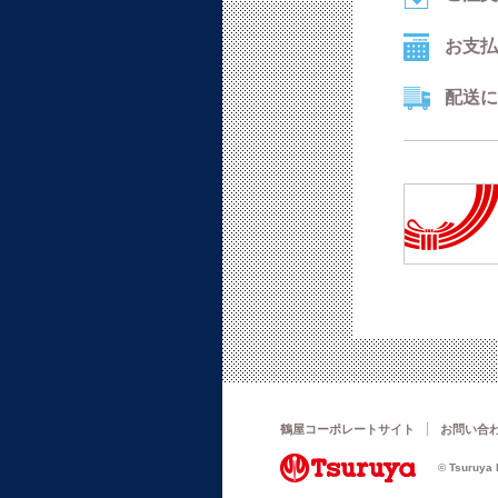
お支払
配送に
鶴屋コーポレートサイト
お問い合
© Tsuruya D