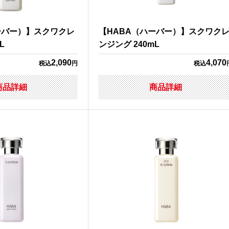
ーバー）】スクワクレ
【HABA（ハーバー）】スクワク
L
ンジング 240mL
2,090
4,070
税込
円
税込
商品詳細
商品詳細