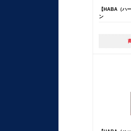
【HABA（ハ
ン