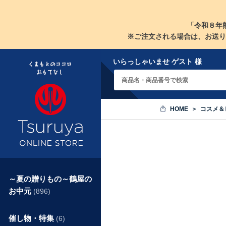
「令和８年
※ご注文される場合は、お送り
いらっしゃいませ ゲスト 様
HOME
コスメ＆
～夏の贈りもの～鶴屋の
お中元
(896)
催し物・特集
(6)