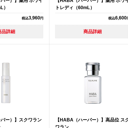
ーバー）】薬用 ホワイ
【HABA（ハーバー）】薬用 ホワ
mL）
トレディ（60mL）
3,960
6,600
税込
円
税込
商品詳細
商品詳細
ーバー）】スクワラン
【HABA（ハーバー）】高品位 ス
ン
ワラン