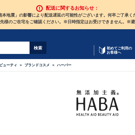
配送に関するお知らせ：
熊本地震」の影響により配送遅延の可能性がございます。何卒ご了承く
先様のご在宅をご確認ください。※日時指定はお受けできません。※避
初めてご利用の
お客様へ
ビューティ
ブランドコスメ
ハーバー