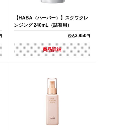
レ
【HABA（ハーバー）】スクワクレ
ンジング 240mL（詰替用）
3,850
円
税込
円
商品詳細