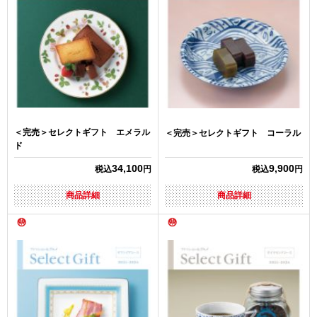
＜完売＞セレクトギフト エメラル
＜完売＞セレクトギフト コーラル
ド
34,100
9,900
税込
円
税込
円
商品詳細
商品詳細