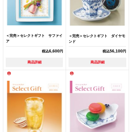
＜完売＞セレクトギフト サファイ
＜完売＞セレクトギフト ダイヤモ
ア
ンド
6,600
56,100
税込
円
税込
円
商品詳細
商品詳細