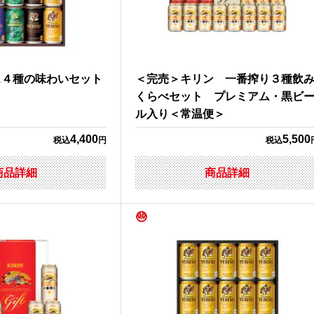
ス４種の味わいセット
＜完売＞キリン 一番搾り３種飲
くらべセット プレミアム・黒ビ
ル入り＜常温便＞
4,400
5,500
税込
円
税込
商品詳細
商品詳細