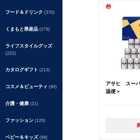
フード＆ドリンク
(370)
くまもと県産品
(279)
ライフスタイルグッズ
(222)
カタログギフト
(213)
アサヒ スー
コスメ＆ビューティ
(90)
温便＞
介護・健康
(21)
ファッション
(120)
ベビー＆キッズ
(98)