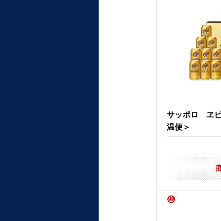
サッポロ ヱ
温便＞