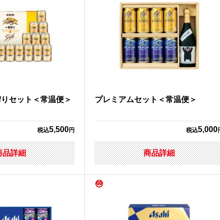
搾りセット＜常温便＞
プレミアムセット＜常温便＞
5,500
5,000
税込
円
税込
商品詳細
商品詳細