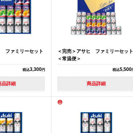
ヒ ファミリーセット
＜完売＞アサヒ ファミリーセッ
＜常温便＞
3,300
5,500
税込
円
税込
商品詳細
商品詳細