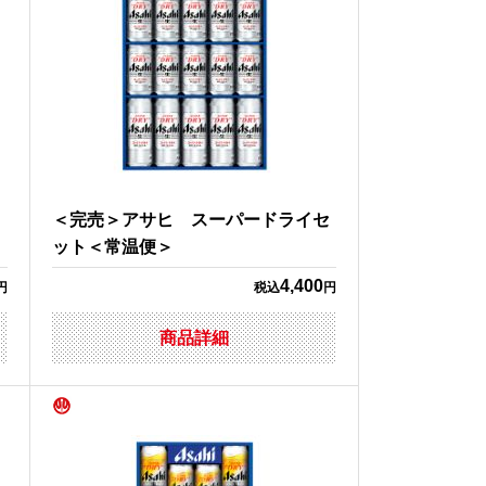
＜完売＞アサヒ スーパードライセ
ット＜常温便＞
4,400
円
税込
円
商品詳細