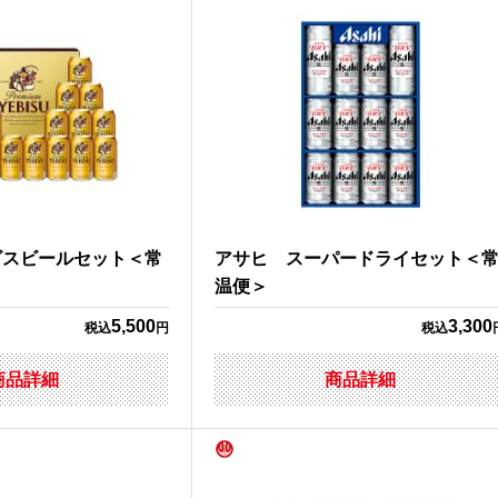
ビスビールセット＜常
アサヒ スーパードライセット＜
温便＞
5,500
3,300
税込
円
税込
商品詳細
商品詳細