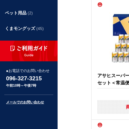
ペット用品
(2)
くまモングッズ
(45)
お電話でのお問い合わせ
アサヒスーパ
096-327-3215
セット＜常温
午前10時～午後7時
メールでのお問い合わせ