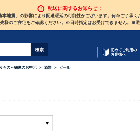
配送に関するお知らせ：
熊本地震」の影響により配送遅延の可能性がございます。何卒ご了承く
先様のご在宅をご確認ください。※日時指定はお受けできません。※避
初めてご利用の
お客様へ
りもの～鶴屋のお中元
酒類
ビール