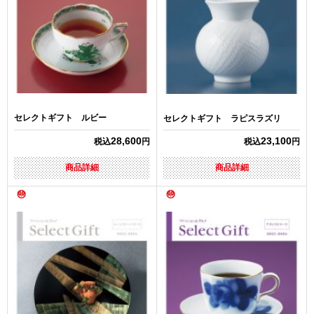
セレクトギフト ルビー
セレクトギフト ラピスラズリ
28,600
23,100
税込
円
税込
円
商品詳細
商品詳細