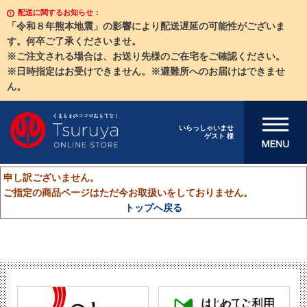
配送に関するお知らせ：
「令和８年熊本地震」の影響により配送遅延の可能性がございま
す。何卒ご了承くださいませ。
※ご注文される場合は、お送り先様のご在宅をご確認ください。
※日時指定はお受けできません。※避難所へのお届けはできませ
ん。
メニューを開
いらっしゃいませ
ゲスト 様
く
申し訳ございません。
ご指定の商品ページはただ今お取扱いをしておりません。
トップへ戻る