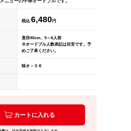
メニューの中華オードブルです。
6,480
税込
円
直径40cm、5～6人前
※オードブル人数表記は目安です。予
めご了承ください。
味オ－０６
カートに入れる