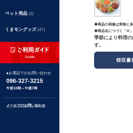
ペット用品
(2)
◆商品の画像は実物と
くまモングッズ
(47)
◆商品名につづく「※」
季節により料理の
す。
領収書
お電話でのお問い合わせ
096-327-3215
午前10時～午後7時
メールでのお問い合わせ