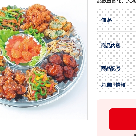
品数豊富な、人気
価 格
商品内容
商品記号
お届け情報