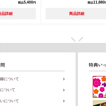
5,400
11,880
税込
円
税込
商品詳細
商品詳細
録について
について
いについて