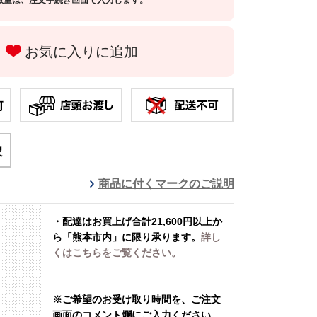
数量は、注文手続き画面で入力します。
お気に入りに追加
商品に付くマークのご説明
・配達は
お買上げ合計21,600円以上か
ら「熊本市内」に限り承ります
。
詳し
くはこちらをご覧ください。
※ご希望のお受け取り時間を、ご注文
画面のコメント爛にご入力ください。