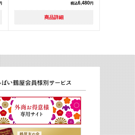
6,480
円
税込
円
商品詳細