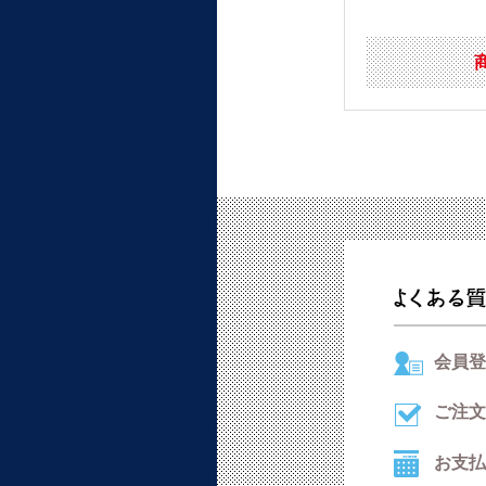
会員登
ご注文
お支払