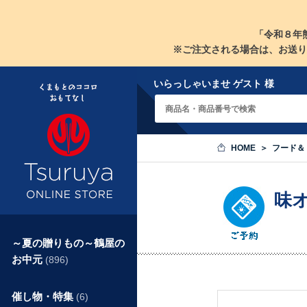
「令和８年
※ご注文される場合は、お送り
いらっしゃいませ ゲスト 様
HOME
フード＆
味
～夏の贈りもの～鶴屋の
お中元
(896)
催し物・特集
(6)