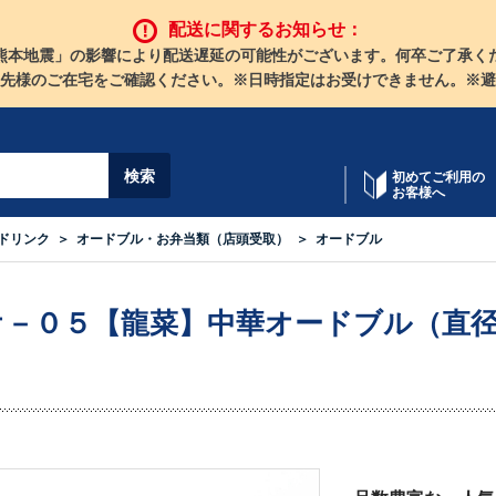
配送に関するお知らせ：
熊本地震」の影響により配送遅延の可能性がございます。何卒ご了承く
先様のご在宅をご確認ください。※日時指定はお受けできません。※避
初めてご利用の
お客様へ
ドリンク
オードブル・お弁当類（店頭受取）
オードブル
オ－０５【龍菜】中華オードブル（直