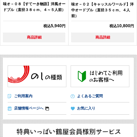
味オ－０８【すてーき物語】洋風オー
味オ－０２【キャッスルワールド】洋
ドブル（直径３８ｃｍ、４～５人前）
中オードブル（直径３５ｃｍ、４人
前）
5,940
10,800
税込
円
税込
円
商品詳細
商品詳細
ご利用案内
よくあるご質問
店舗情報ページへ
お気に入り