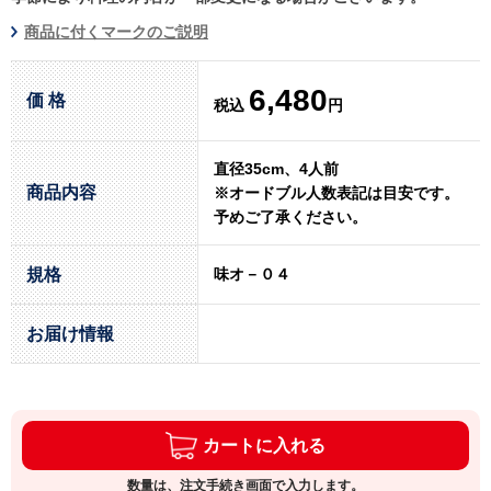
商品に付くマークのご説明
6,480
価 格
税込
円
直径35cm、4人前
商品内容
※オードブル人数表記は目安です。
予めご了承ください。
規格
味オ－０４
お届け情報
カートに入れる
数量は、注文手続き画面で入力します。