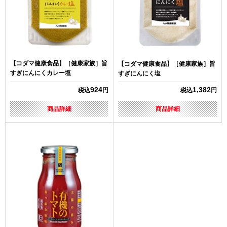
【コダマ健康食品】［健康家族］旨
【コダマ健康食品】［健康家族］旨
すぎにんにくカレー塩
すぎにんにく塩
924
1,382
税込
円
税込
円
商品詳細
商品詳細