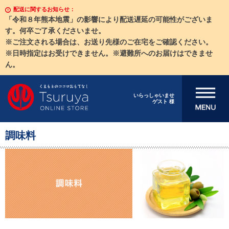
配送に関するお知らせ：
「令和８年熊本地震」の影響により配送遅延の可能性がございま
す。何卒ご了承くださいませ。
※ご注文される場合は、お送り先様のご在宅をご確認ください。
※日時指定はお受けできません。※避難所へのお届けはできませ
ん。
メニューを開
いらっしゃいませ
ゲスト 様
く
調味料