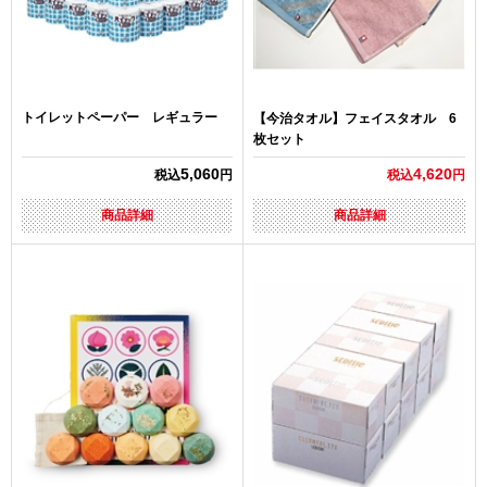
トイレットペーパー レギュラー
【今治タオル】フェイスタオル 6
枚セット
5,060
4,620
税込
円
税込
円
商品詳細
商品詳細