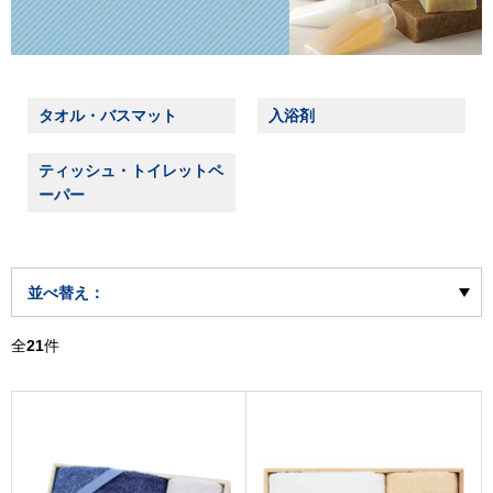
タオル・バスマット
入浴剤
ティッシュ・トイレットペ
ーパー
並べ替え：
全
21
件