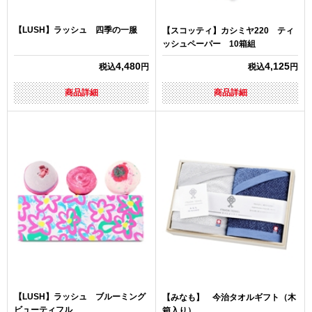
【LUSH】ラッシュ 四季の一服
【スコッティ】カシミヤ220 ティ
ッシュペーパー 10箱組
4,480
4,125
税込
円
税込
円
商品詳細
商品詳細
【LUSH】ラッシュ ブルーミング
【みなも】 今治タオルギフト（木
ビューティフル
箱入り）