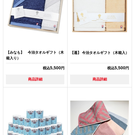
【みなも】 今治タオルギフト（木
【遥】 今治タオルギフト（木箱入）
箱入り）
5,500
5,500
税込
円
税込
円
商品詳細
商品詳細