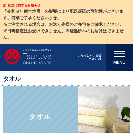
配送に関するお知らせ：
「令和８年熊本地震」の影響により配送遅延の可能性がございま
す。何卒ご了承くださいませ。
※ご注文される場合は、お送り先様のご在宅をご確認ください。
※日時指定はお受けできません。※避難所へのお届けはできませ
ん。
メニューを開
いらっしゃいませ
ゲスト 様
く
タオル