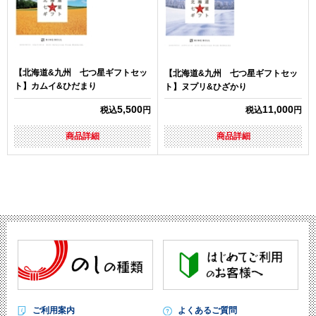
【北海道&九州 七つ星ギフトセッ
【北海道&九州 七つ星ギフトセッ
ト】カムイ&ひだまり
ト】ヌプリ&ひざかり
5,500
11,000
税込
円
税込
円
商品詳細
商品詳細
ご利用案内
よくあるご質問