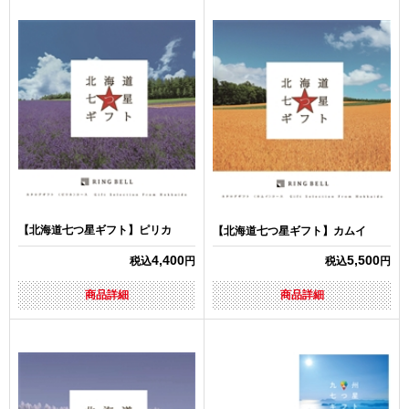
【北海道七つ星ギフト】ピリカ
【北海道七つ星ギフト】カムイ
4,400
5,500
税込
円
税込
円
商品詳細
商品詳細