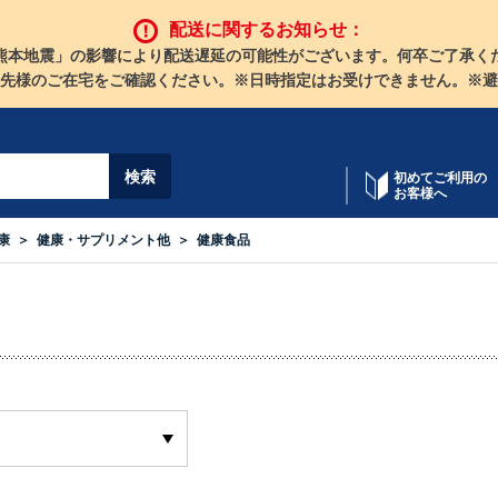
配送に関するお知らせ：
熊本地震」の影響により配送遅延の可能性がございます。何卒ご了承く
先様のご在宅をご確認ください。※日時指定はお受けできません。※避
初めてご利用の
お客様へ
康
健康・サプリメント他
健康食品