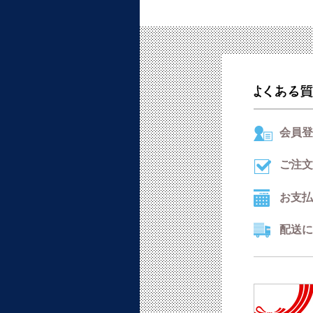
会員登
ご注文
お支払
配送に