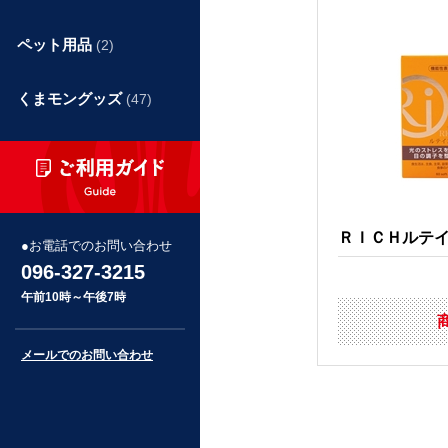
ペット用品
(2)
くまモングッズ
(47)
ＲＩＣＨルテ
お電話でのお問い合わせ
096-327-3215
午前10時～午後7時
メールでのお問い合わせ