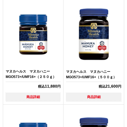
マヌカヘルス マヌカハニー
マヌカヘルス マヌカハニー
MGO573+/UMF16+（２５０ｇ）
MGO573+/UMF16+（５００ｇ）
11,880
21,600
税込
円
税込
円
商品詳細
商品詳細