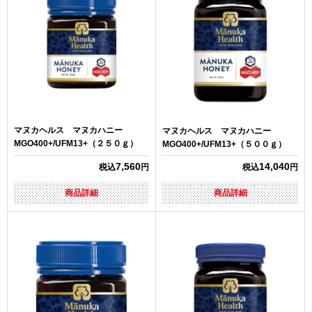
マヌカヘルス マヌカハニー
マヌカヘルス マヌカハニー
MGO400+/UFM13+（２５０ｇ）
MGO400+/UFM13+（５００ｇ）
7,560
14,040
税込
円
税込
円
商品詳細
商品詳細