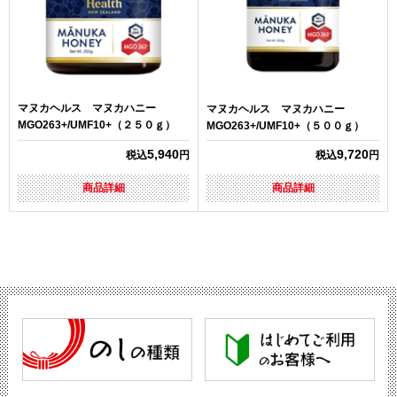
マヌカヘルス マヌカハニー
マヌカヘルス マヌカハニー
MGO263+/UMF10+（２５０ｇ）
MGO263+/UMF10+（５００ｇ）
5,940
9,720
税込
円
税込
円
商品詳細
商品詳細