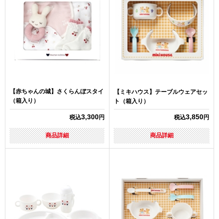
【赤ちゃんの城】さくらんぼスタイ
【ミキハウス】テーブルウェアセッ
（箱入り）
ト（箱入り）
3,300
3,850
税込
円
税込
円
商品詳細
商品詳細