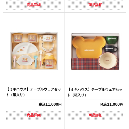
商品詳細
商品詳細
【ミキハウス】テーブルウェアセッ
【ミキハウス】テーブルウェアセッ
ト（箱入り）
ト（箱入り）
11,000
11,000
税込
円
税込
円
商品詳細
商品詳細