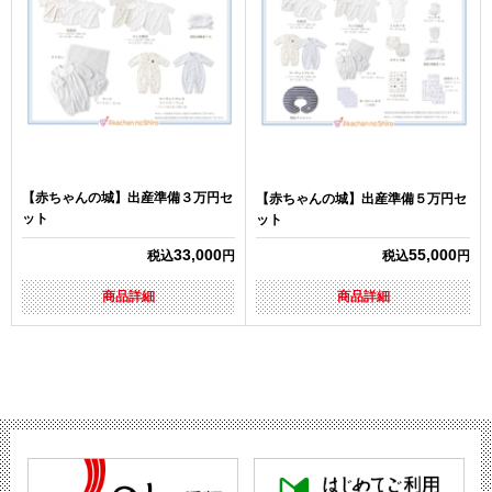
【赤ちゃんの城】出産準備３万円セ
【赤ちゃんの城】出産準備５万円セ
ット
ット
33,000
55,000
税込
円
税込
円
商品詳細
商品詳細