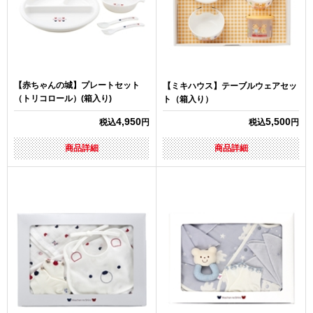
【赤ちゃんの城】プレートセット
【ミキハウス】テーブルウェアセッ
（トリコロール）(箱入り)
ト（箱入り）
4,950
5,500
税込
円
税込
円
商品詳細
商品詳細