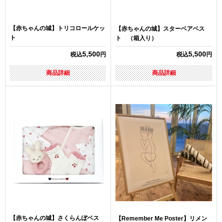
【赤ちゃんの城】トリコロールケッ
【赤ちゃんの城】スターベアベス
ト
ト （箱入り）
5,500
5,500
税込
円
税込
円
商品詳細
商品詳細
【赤ちゃんの城】さくらんぼベス
【Remember Me Poster】リメン