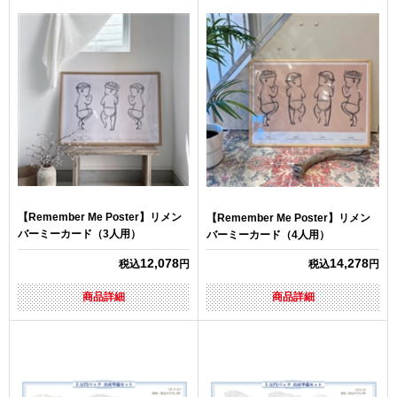
【Remember Me Poster】リメン
【Remember Me Poster】リメン
バーミーカード（3人用）
バーミーカード（4人用）
12,078
14,278
税込
円
税込
円
商品詳細
商品詳細