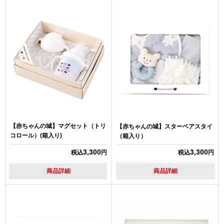
【赤ちゃんの城】マグセット（トリ
【赤ちゃんの城】スターベアスタイ
コロール）(箱入り)
（箱入り）
3,300
3,300
税込
円
税込
円
商品詳細
商品詳細