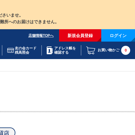
ださいませ。
難所へのお届けはできません。
新規会員登録
ログイン
店舗情報TOPへ
友の会カード
アドレス帳を
お買い物かご
0
残高照会
確認する