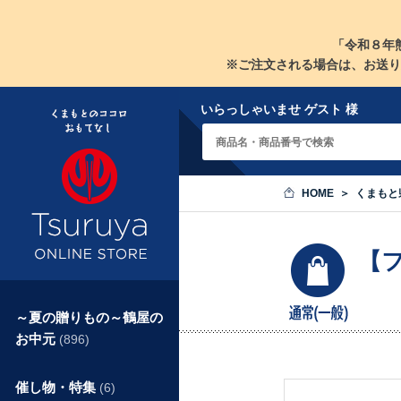
「令和８年
※ご注文される場合は、お送り
いらっしゃいませ ゲスト 様
HOME
くまもと
【
～夏の贈りもの～鶴屋の
お中元
(896)
催し物・特集
(6)