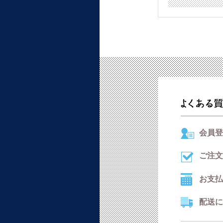
会員登
ご注文
お支払
配送に