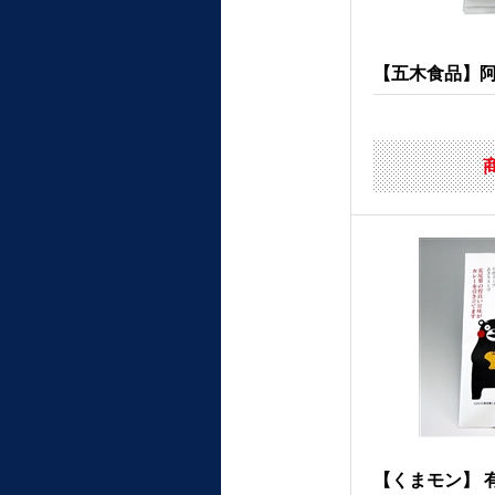
【五木食品】
【くまモン】 有