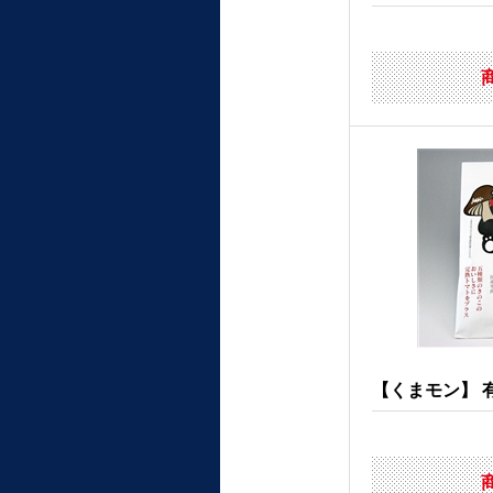
【くまモン】 有