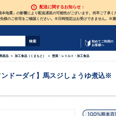
配送に関するお知らせ：
熊本地震」の影響により配送遅延の可能性がございます。何卒ご了承く
先様のご在宅をご確認ください。※日時指定はお受けできません。※避
初めてご利用の
お客様へ
県産品
加工食品（くまもと）
惣菜・レトルト・加工食品
フンドーダイ】馬スジしょうゆ煮込※