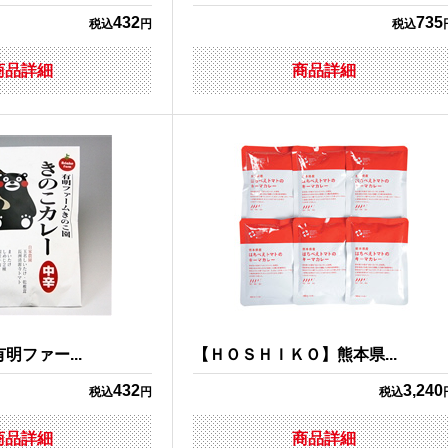
432
735
税込
円
税込
商品詳細
商品詳細
明ファー...
【ＨＯＳＨＩＫＯ】熊本県...
432
3,240
税込
円
税込
商品詳細
商品詳細