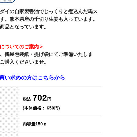
ダイの自家製醤油でじっくりと煮込んだ馬ス
す。熊本県産の千切り生姜も入っています。
商品となっています。
についてのご案内＞
、
鶴屋包装紙・提げ袋
にてご準備いたしま
ご購入くださいませ。
買い求めの方はこちらから
702
税込
円
(本体価格： 650円)
内容量150ｇ