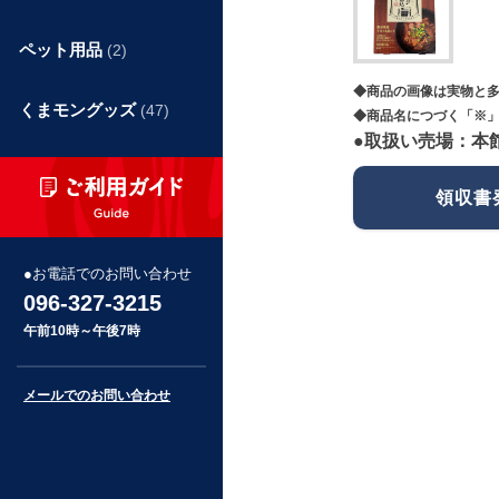
ペット用品
(2)
◆商品の画像は実物と
くまモングッズ
(47)
◆商品名につづく「※」
●取扱い売場：本
領収書
お電話でのお問い合わせ
096-327-3215
午前10時～午後7時
メールでのお問い合わせ