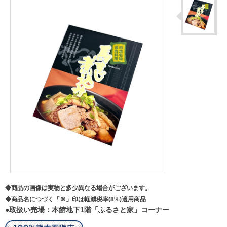
◆商品の画像は実物と多少異なる場合がございます。
◆商品名につづく「※」印は軽減税率(8%)適用商品
●取扱い売場：本館地下1階「ふるさと家」コーナー