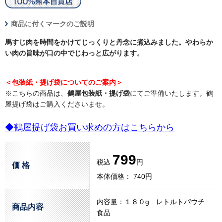
商品に付くマークのご説明
馬すじ肉を時間をかけてじっくりと丹念に煮込みました。やわらか
い肉の旨味が口の中でじわっと広がります。
＜包装紙・提げ袋についてのご案内＞
※こちらの商品は、
鶴屋包装紙・提げ袋
にてご準備いたします。鶴
屋提げ袋はご購入くださいませ。
◆鶴屋提げ袋お買い求めの方はこちらから
799
税込
円
価 格
本体価格： 740円
内容量：１８０g レトルトパウチ
商品内容
食品