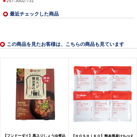
257-3002-731
最近チェックした商品
この商品を見たお客様は、こちらの商品も見ています
【フンドーダイ】馬スジしょうゆ煮込
【ＨＯＳＨＩＫＯ】熊本県産はちべえ