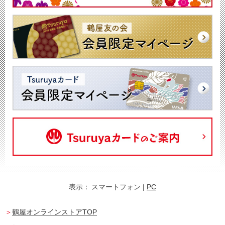
表示：
スマートフォン
|
PC
鶴屋オンラインストアTOP