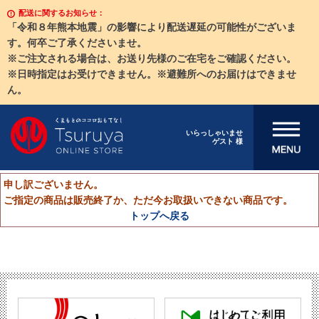
配送に関するお知らせ：
「令和８年熊本地震」の影響により配送遅延の可能性がございま
す。何卒ご了承くださいませ。
※ご注文される場合は、お送り先様のご在宅をご確認ください。
※日時指定はお受けできません。※避難所へのお届けはできませ
ん。
メニューを開
いらっしゃいませ
ゲスト 様
く
申し訳ございません。
ご指定の商品は販売終了か、ただ今お取扱いできない商品です。
トップへ戻る