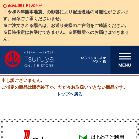
配送に関するお知らせ：
「令和８年熊本地震」の影響により配送遅延の可能性がございま
す。何卒ご了承くださいませ。
※ご注文される場合は、お送り先様のご在宅をご確認ください。
※日時指定はお受けできません。※避難所へのお届けはできませ
ん。
メニューを開
いらっしゃいませ
ゲスト 様
く
申し訳ございません。
ご指定の商品は販売終了か、ただ今お取扱いできない商品です。
トップへ戻る