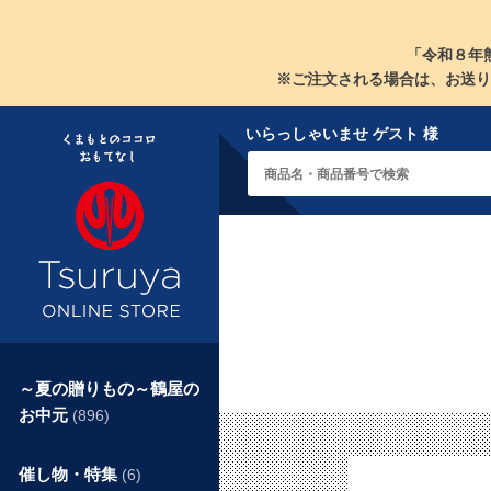
「令和８年
※ご注文される場合は、お送り
いらっしゃいませ ゲスト 様
～夏の贈りもの～鶴屋の
お中元
(896)
催し物・特集
(6)