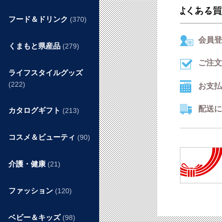
フード＆ドリンク
(370)
会員登
くまもと県産品
(279)
ご注文
ライフスタイルグッズ
(222)
お支払
配送に
カタログギフト
(213)
コスメ＆ビューティ
(90)
介護・健康
(21)
ファッション
(120)
ベビー＆キッズ
(98)