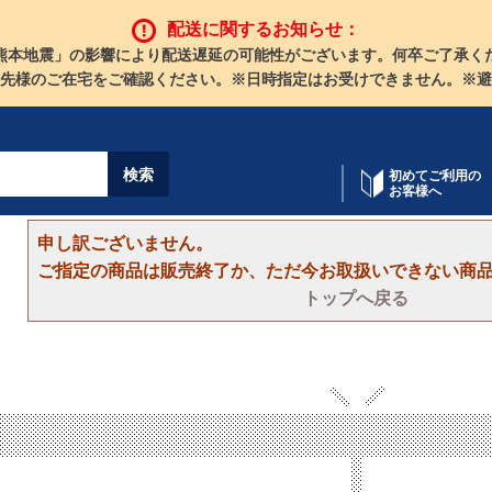
配送に関するお知らせ：
熊本地震」の影響により配送遅延の可能性がございます。何卒ご了承く
先様のご在宅をご確認ください。※日時指定はお受けできません。※避
初めてご利用の
お客様へ
申し訳ございません。
ご指定の商品は販売終了か、ただ今お取扱いできない商
トップへ戻る