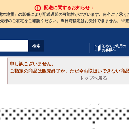
配送に関するお知らせ：
熊本地震」の影響により配送遅延の可能性がございます。何卒ご了承く
先様のご在宅をご確認ください。※日時指定はお受けできません。※避
初めてご利用の
お客様へ
申し訳ございません。
ご指定の商品は販売終了か、ただ今お取扱いできない商
トップへ戻る