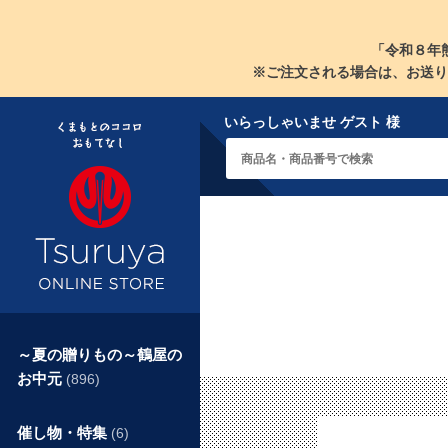
「令和８年
※ご注文される場合は、お送り
いらっしゃいませ ゲスト 様
～夏の贈りもの～鶴屋の
お中元
(896)
催し物・特集
(6)