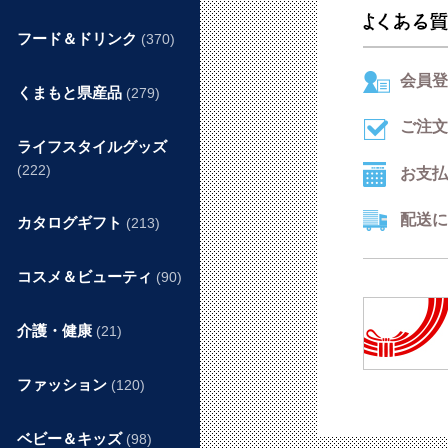
フード＆ドリンク
(370)
会員登
くまもと県産品
(279)
ご注文
ライフスタイルグッズ
(222)
お支払
配送に
カタログギフト
(213)
コスメ＆ビューティ
(90)
介護・健康
(21)
ファッション
(120)
ベビー＆キッズ
(98)