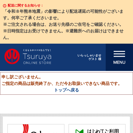
配送に関するお知らせ：
「令和８年熊本地震」の影響により配送遅延の可能性がございま
す。何卒ご了承くださいませ。
※ご注文される場合は、お送り先様のご在宅をご確認ください。
※日時指定はお受けできません。※避難所へのお届けはできませ
ん。
メニューを開
いらっしゃいませ
ゲスト 様
く
申し訳ございません。
ご指定の商品は販売終了か、ただ今お取扱いできない商品です。
トップへ戻る