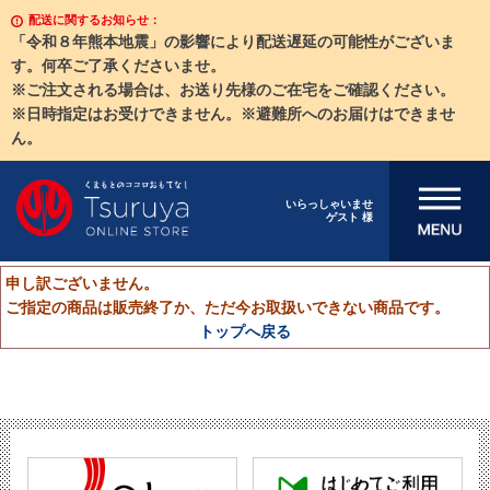
配送に関するお知らせ：
「令和８年熊本地震」の影響により配送遅延の可能性がございま
す。何卒ご了承くださいませ。
※ご注文される場合は、お送り先様のご在宅をご確認ください。
※日時指定はお受けできません。※避難所へのお届けはできませ
ん。
メニューを開
いらっしゃいませ
ゲスト 様
く
申し訳ございません。
ご指定の商品は販売終了か、ただ今お取扱いできない商品です。
トップへ戻る