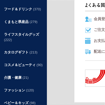
フード＆ドリンク
(370)
会員登
くまもと県産品
(279)
ご注文
ライフスタイルグッズ
(222)
お支払
配送に
カタログギフト
(213)
コスメ＆ビューティ
(90)
介護・健康
(21)
ファッション
(120)
ベビー＆キッズ
(98)