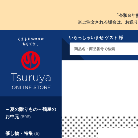
「令和８年
※ご注文される場合は、お送り
いらっしゃいませ ゲスト 様
～夏の贈りもの～鶴屋の
お中元
(896)
催し物・特集
(6)