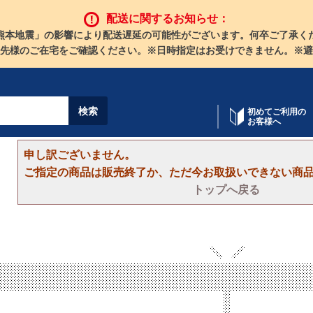
配送に関するお知らせ：
熊本地震」の影響により配送遅延の可能性がございます。何卒ご了承く
先様のご在宅をご確認ください。※日時指定はお受けできません。※避
初めてご利用の
お客様へ
申し訳ございません。
ご指定の商品は販売終了か、ただ今お取扱いできない商
トップへ戻る