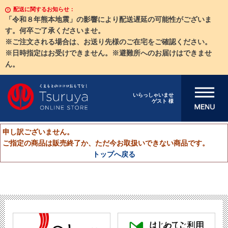
配送に関するお知らせ：
「令和８年熊本地震」の影響により配送遅延の可能性がございま
す。何卒ご了承くださいませ。
※ご注文される場合は、お送り先様のご在宅をご確認ください。
※日時指定はお受けできません。※避難所へのお届けはできませ
ん。
メニューを開
いらっしゃいませ
ゲスト 様
く
申し訳ございません。
ご指定の商品は販売終了か、ただ今お取扱いできない商品です。
トップへ戻る