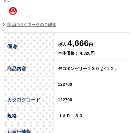
す。
商品に付くマークのご説明
4,666
税込
円
価 格
本体価格： 4,320円
商品内容
デコポンゼリー１３０ｇ×１２。
122700
カタログコード
122700
規格
ＪＡＤ－３０
お届け情報