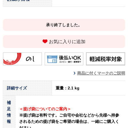
承り終了しました。
お気に入りに追加
商品に付くマークのご説明
詳細サイズ
重量：2.1 kg
補
足
＜提げ袋についてのご案内＞
情
※提げ袋は有料です。
ご自宅や会社などから先様へ持参
報
されるための提げ袋をご希望の場合は、一緒にご購入く
ださい。