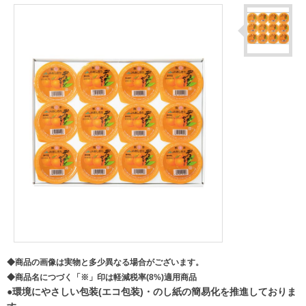
◆商品の画像は実物と多少異なる場合がございます。
◆商品名につづく「※」印は軽減税率(8%)適用商品
●環境にやさしい包装(エコ包装)・のし紙の簡易化を推進しておりま