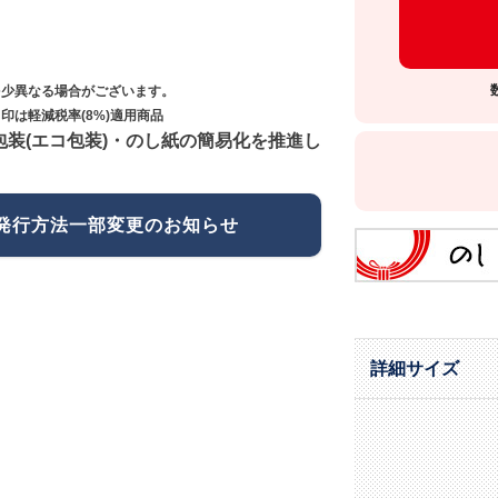
多少異なる場合がございます。
印は軽減税率(8%)適用商品
包装(エコ包装)・のし紙の簡易化を推進し
発行方法一部変更のお知らせ
詳細サイズ