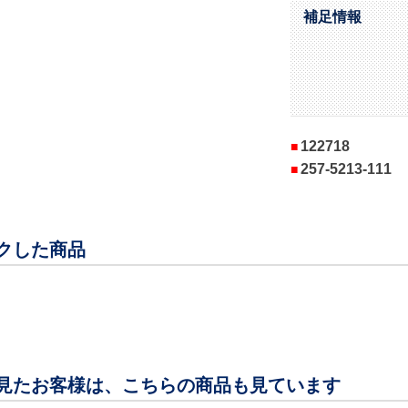
補足情報
122718
257-5213-111
クした商品
見たお客様は、こちらの商品も見ています