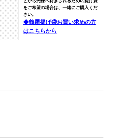
どから先様へ持参されるための提げ袋
をご希望の場合は、一緒にご購入くだ
さい。
◆鶴屋提げ袋お買い求めの方
はこちらから