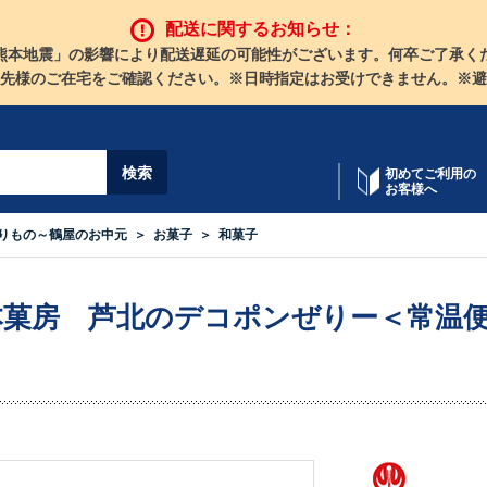
配送に関するお知らせ：
熊本地震」の影響により配送遅延の可能性がございます。何卒ご了承く
先様のご在宅をご確認ください。※日時指定はお受けできません。※避
初めてご利用の
お客様へ
りもの～鶴屋のお中元
お菓子
和菓子
本菓房 芦北のデコポンぜりー＜常温