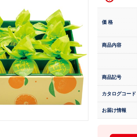
価 格
商品内容
商品記号
カタログコード
お届け情報