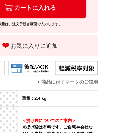
カートに入れる
数量は、注文手続き画面で入力します。
お気に入りに追加
商品に付くマークのご説明
重量：2.4 kg
＜提げ袋についてのご案内＞
※提げ袋は有料です。
ご自宅や会社な