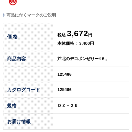
商品に付くマークのご説明
3,672
税込
円
価 格
本体価格： 3,400円
商品内容
芦北のデコポンぜりー×６。
125466
カタログコード
125466
規格
ＤＺ－２６
お届け情報