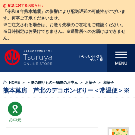
配送に関するお知らせ：
「令和８年熊本地震」の影響により配送遅延の可能性がございま
す。何卒ご了承くださいませ。
※ご注文される場合は、お送り先様のご在宅をご確認ください。
※日時指定はお受けできません。※避難所へのお届けはできませ
ん。
メニューを開
いらっしゃいませ
ゲスト 様
く
HOME
～夏の贈りもの～鶴屋のお中元
お菓子
和菓子
熊本菓房 芦北のデコポンぜりー＜常温便＞※