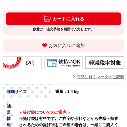
カートに入れる
数量は、注文手続き画面で入力します。
お気に入りに追加
商品に付くマークのご説明
詳細サイズ
重量：1.4 kg
補
足
＜提げ袋についてのご案内＞
情
※提げ袋は有料です。
ご自宅や会社などから先様へ持参
報
されるための提げ袋をご希望の場合は、一緒にご購入く