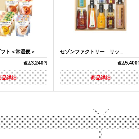
ギフト＜常温便＞
セゾンファクトリー リッ...
3,240
5,400
税込
円
税込
商品詳細
商品詳細