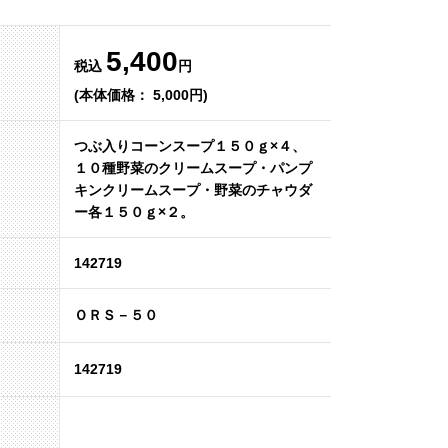
5,400
税込
円
(本体価格： 5,000円)
つぶ入りコーンスープ１５０ｇ×４、
１０種野菜のクリームスープ・パンプ
キンクリームスープ・野菜のチャウダ
ー各１５０ｇ×２。
142719
ＯＲＳ－５０
142719