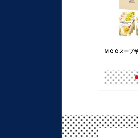
ＭＣＣスープ