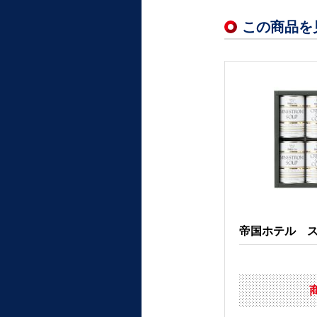
この商品を
帝国ホテル スー