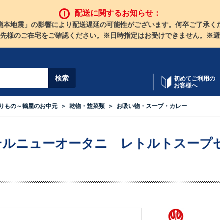
配送に関するお知らせ：
熊本地震」の影響により配送遅延の可能性がございます。何卒ご了承く
先様のご在宅をご確認ください。※日時指定はお受けできません。※避
初めてご利用の
お客様へ
りもの～鶴屋のお中元
乾物・惣菜類
お吸い物・スープ・カレー
テルニューオータニ レトルトスープ