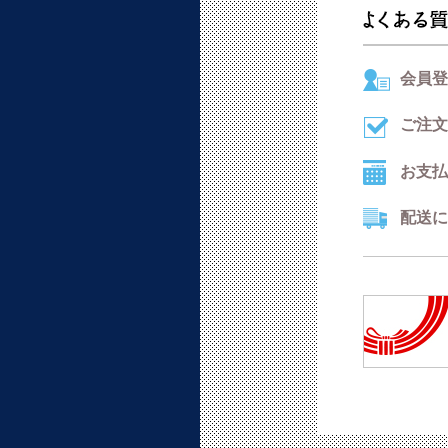
会員登
ご注文
お支払
配送に