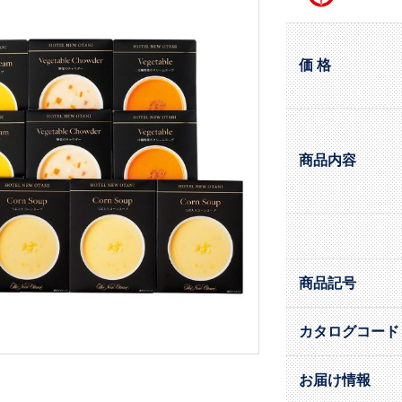
価 格
商品内容
商品記号
カタログコード
お届け情報