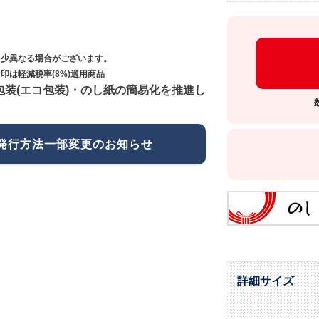
多少異なる場合がございます。
印は軽減税率(8%)適用商品
包装(エコ包装)・のし紙の簡易化を推進し
発行方法一部変更のお知らせ
詳細サイズ