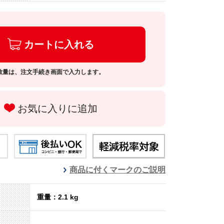
カートに入れる
数量は、注文手続き画面で入力します。
お気に入りに追加
商品に付くマークのご説明
重量：2.1 kg