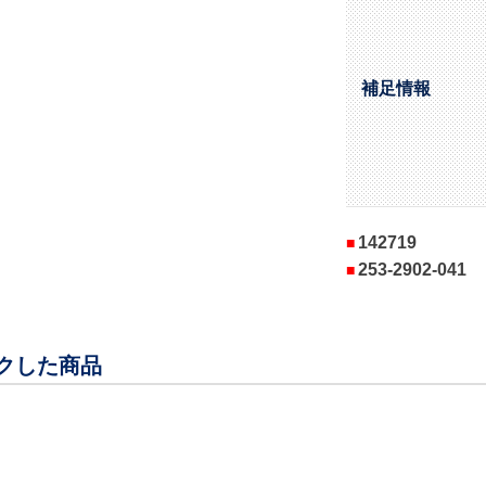
補足情報
142719
253-2902-041
クした商品