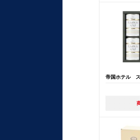
帝国ホテル スー