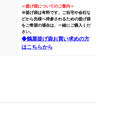
＜提げ袋についてのご案内＞
※提げ袋は有料です。
ご自宅や会社な
どから先様へ持参されるための提げ袋
をご希望の場合は、一緒にご購入くだ
さい。
◆鶴屋提げ袋お買い求めの方
はこちらから