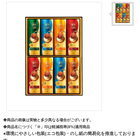
◆商品の画像は実物と多少異なる場合がございます。
◆商品名につづく「※」印は軽減税率(8%)適用商品
●環境にやさしい包装(エコ包装)・のし紙の簡易化を推進しておりま