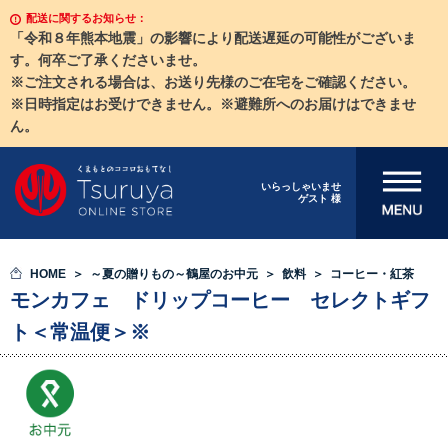
配送に関するお知らせ：
「令和８年熊本地震」の影響により配送遅延の可能性がございま
す。何卒ご了承くださいませ。
※ご注文される場合は、お送り先様のご在宅をご確認ください。
※日時指定はお受けできません。※避難所へのお届けはできませ
ん。
メニューを開
いらっしゃいませ
ゲスト 様
く
HOME
～夏の贈りもの～鶴屋のお中元
飲料
コーヒー・紅茶
モンカフェ ドリップコーヒー セレクトギフ
ト＜常温便＞※