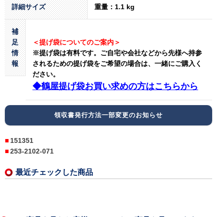
詳細サイズ
重量：1.1 kg
補
足
＜提げ袋についてのご案内＞
情
※提げ袋は有料です。
ご自宅や会社などから先様へ持参
報
されるための提げ袋をご希望の場合は、一緒にご購入く
ださい。
◆鶴屋提げ袋お買い求めの方はこちらから
領収書発行方法一部変更のお知らせ
151351
253-2102-071
最近チェックした商品