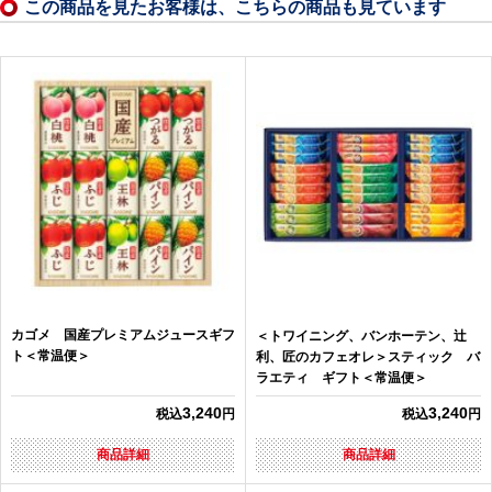
この商品を見たお客様は、こちらの商品も見ています
カゴメ 国産プレミアムジュースギフ
＜トワイニング、バンホーテン、辻
ト＜常温便＞
利、匠のカフェオレ＞スティック バ
ラエティ ギフト＜常温便＞
3,240
3,240
税込
円
税込
円
商品詳細
商品詳細