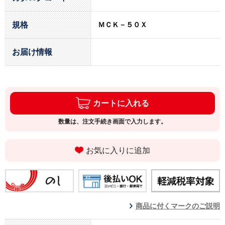
規格
ＭＣＫ－５０Ｘ
お届け情報
カートに入れる
数量は、注文手続き画面で入力します。
お気に入りに追加
商品に付くマークのご説明