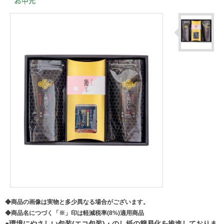
◆商品の画像は実物と多少異なる場合がございます。
◆商品名につづく「※」印は軽減税率(8%)適用商品
●環境にやさしい包装(エコ包装)・のし紙の簡易化を推進しておりま