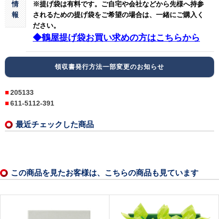
情
※提げ袋は有料です。
ご自宅や会社などから先様へ持参
報
されるための提げ袋をご希望の場合は、一緒にご購入く
ださい。
◆鶴屋提げ袋お買い求めの方はこちらから
領収書発行方法一部変更のお知らせ
205133
611-5112-391
最近チェックした商品
この商品を見たお客様は、こちらの商品も見ています