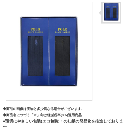
◆商品の画像は実物と多少異なる場合がございます。
◆商品名につづく「※」印は軽減税率(8%)適用商品
●環境にやさしい包装(エコ包装)・のし紙の簡易化を推進しておりま