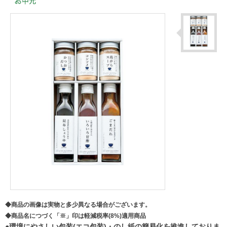
◆商品の画像は実物と多少異なる場合がございます。
◆商品名につづく「※」印は軽減税率(8%)適用商品
●環境にやさしい包装(エコ包装)・のし紙の簡易化を推進しておりま