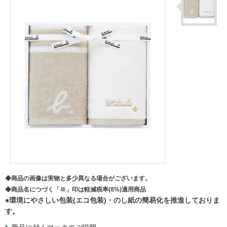
◆商品の画像は実物と多少異なる場合がございます。
◆商品名につづく「※」印は軽減税率(8%)適用商品
●環境にやさしい包装(エコ包装)・のし紙の簡易化を推進しておりま
す。