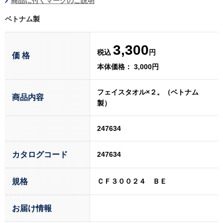
商品に付くマークのご説明
ベトナム製
3,300
税込
円
価 格
本体価格： 3,000円
フェイスタオル×２。（ベトナム
商品内容
製）
247634
カタログコード
247634
規格
ＣＦ３００２４ ＢＥ
お届け情報