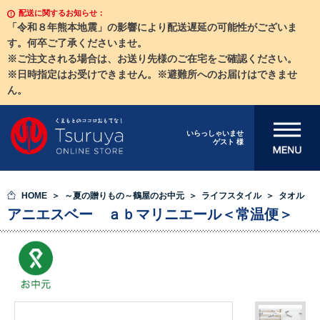
配送に関するお知らせ：
「令和８年熊本地震」の影響により配送遅延の可能性がございま
す。何卒ご了承くださいませ。
※ご注文される場合は、お送り先様のご在宅をご確認ください。
※日時指定はお受けできません。※避難所へのお届けはできませ
ん。
メニューを開
いらっしゃいませ
ゲスト 様
く
HOME
～夏の贈りもの～鶴屋のお中元
ライフスタイル
タオル
アニエスベー ａｂマリニエール＜常温便＞