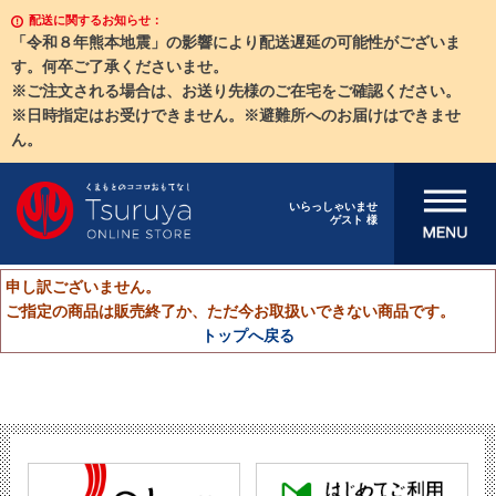
配送に関するお知らせ：
「令和８年熊本地震」の影響により配送遅延の可能性がございま
す。何卒ご了承くださいませ。
※ご注文される場合は、お送り先様のご在宅をご確認ください。
※日時指定はお受けできません。※避難所へのお届けはできませ
ん。
メニューを開
いらっしゃいませ
ゲスト 様
く
申し訳ございません。
ご指定の商品は販売終了か、ただ今お取扱いできない商品です。
トップへ戻る